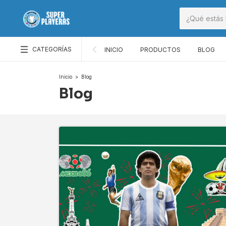
CATEGORÍAS
INICIO
PRODUCTOS
BLOG
Inicio
>
Blog
Blog