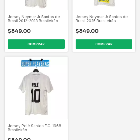
Jersey Neymar Jr Santos de
Jersey Neymar Jr Santos de
Brasil 2012-2013 Brasileirão
Brasil 2025 Brasileirão
$849.00
$849.00
COMPRAR
COMPRAR
Jersey Pelé Santos F.C. 1968
Brasileirão