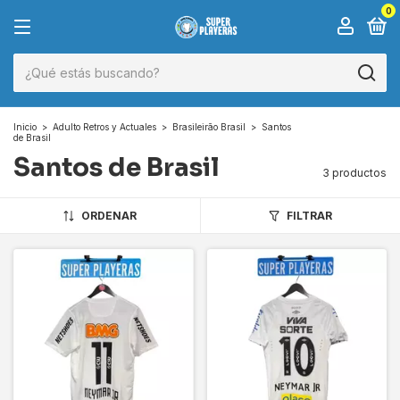
0
Inicio
>
Adulto Retros y Actuales
>
Brasileirão Brasil
>
Santos
de Brasil
Santos de Brasil
3 productos
ORDENAR
FILTRAR