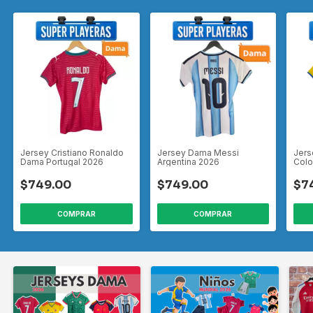
Jersey Cristiano Ronaldo
Jersey Dama Messi
Jer
Dama Portugal 2026
Argentina 2026
Colo
$749.00
$749.00
$7
COMPRAR
COMPRAR