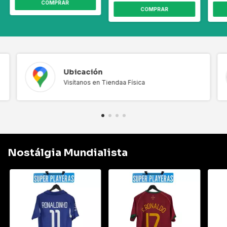
COMPRAR
COMPRAR
Ubicación
Visítanos en Tiendaa Física
Nostálgia Mundialista