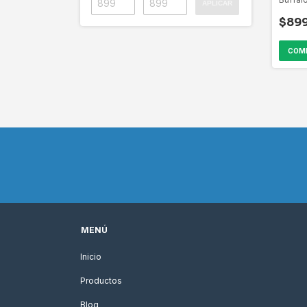
APLICAR
$89
COM
MENÚ
Inicio
Productos
Blog