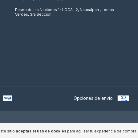
Paseo de las Naciones 1- LOCAL 2, Naucalpan , Lomas
Verdes, 3ra Sección.
Opciones de envío
ste sitio
aceptas el uso de cookies
para agilizar tu experiencia de compra.