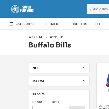
CATEGORÍAS
INICIO
PRODUCTOS
BLOG
Inicio
>
NFL
>
Buffalo Bills
Buffalo Bills
NFL
MARCA
PRECIO
Desde
Hasta
Jersey
Buffalo