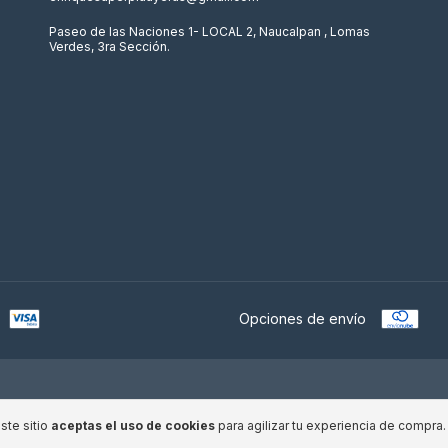
Paseo de las Naciones 1- LOCAL 2, Naucalpan , Lomas
Verdes, 3ra Sección.
Opciones de envío
ste sitio
aceptas el uso de cookies
para agilizar tu experiencia de compra.