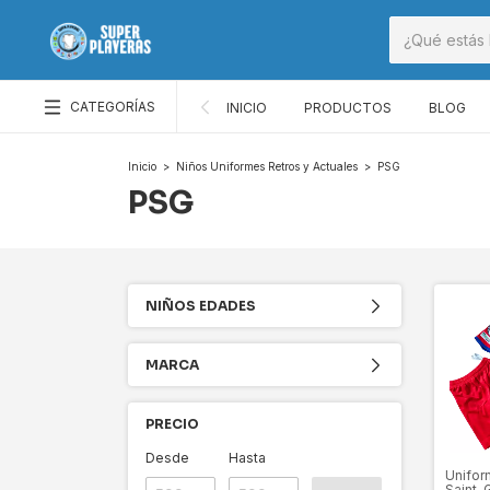
CATEGORÍAS
INICIO
PRODUCTOS
BLOG
Inicio
>
Niños Uniformes Retros y Actuales
>
PSG
PSG
NIÑOS EDADES
MARCA
PRECIO
Desde
Hasta
Uniform
Saint-