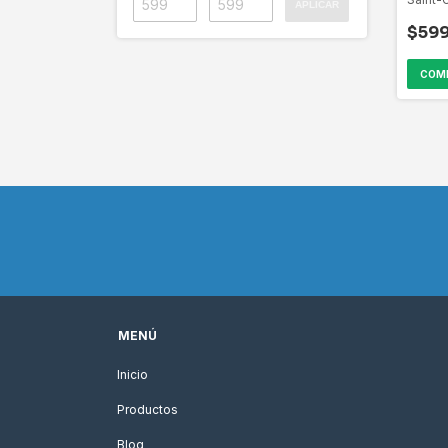
APLICAR
2026 T
$599
COM
MENÚ
Inicio
Productos
Blog